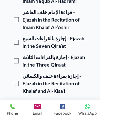
Imam Ya’qub Al-Hadrami
قراءة الإمام خلف العاشر -
Ejazah in the Recitation of
Imam Khalaf Al-’Ashir
إجازة بالقراءات السبع - Ejazah
in the Seven Qira’at
إجازة بالقراءات الثلاث - Ejazah
in the Three Qira’at
إجازة بقراءة خلف والكسائي -
Ejazah in the Recitation of
Khalaf and Al-Kisa’i
إجازة بقراءة الصلة - Ejazah in
Qira’at As-Silah
Phone
Email
Facebook
WhatsApp
إجازة برواية ورش - Ejazah in
the Narration of Warsh
إجازة برواية عاصم - Ejazah in